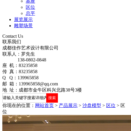
基座
区位
总平
展览展示
雕塑场景
Contact Us
联系我们
成都佳作艺术设计有限公司
联系人：罗先生
138-0802-0848
座 机：83235858
传 真：83235858
Q Q：139965858
邮 箱：139965858@qq.com
地 址：成都市金牛区科兴北路38号3楼
你现在的位置：
网站首页
>
产品展示
>
沙盘模型
>
区位
>
区
位