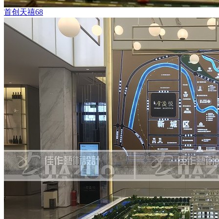
首创天禧68