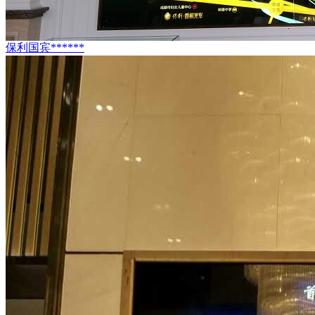
保利国宾******