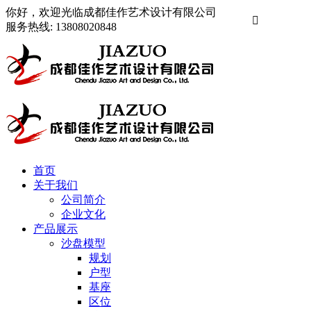
你好，欢迎光临成都佳作艺术设计有限公司

服务热线:
13808020848
首页
关于我们
公司简介
企业文化
产品展示
沙盘模型
规划
户型
基座
区位